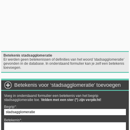
Betekenis stadsagglomeratie
Er werden geen betekenissen of definities van het woord 'stadsagglomeratie’
gevonden in de database. In onderstaand formulier kan je zelf een betekenis
toevoegen.
Betekenis voor ‘stadsagglomeratie’ toevoegen
Voeg in onderstaand formulier een betekenis van het begrip
stadsagglomeratie toe.
Velden met een ster (*) zijn verplicht!
Begrip*:
Betekenis*: