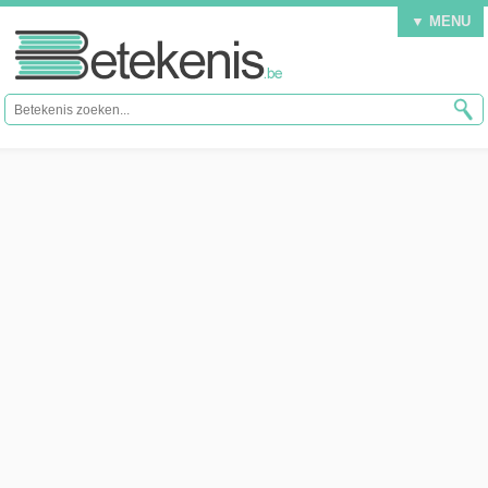
▼ MENU