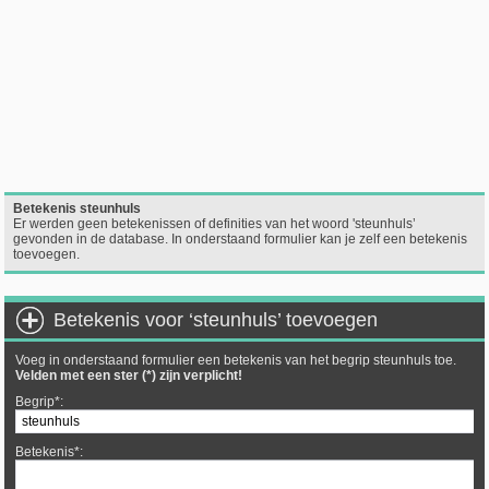
Betekenis steunhuls
Er werden geen betekenissen of definities van het woord 'steunhuls’
gevonden in de database. In onderstaand formulier kan je zelf een betekenis
toevoegen.
Betekenis voor ‘steunhuls’ toevoegen
Voeg in onderstaand formulier een betekenis van het begrip steunhuls toe.
Velden met een ster (*) zijn verplicht!
Begrip*:
Betekenis*: