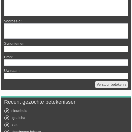
Voorbeeld:
Synoniemen:
Bron:
Uw naam:
Recent gezochte betekenissen
steunhuls
Ignaisha
x-as