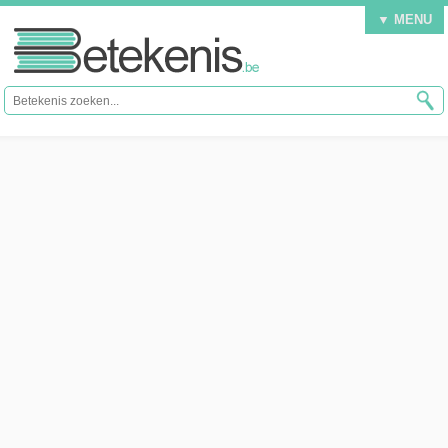
▼ MENU