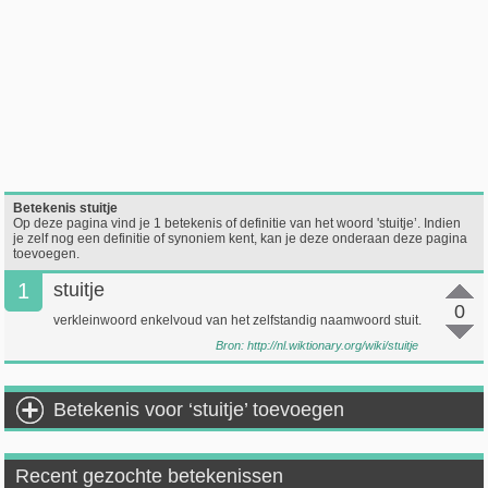
Betekenis stuitje
Op deze pagina vind je 1 betekenis of definitie van het woord 'stuitje’. Indien
je zelf nog een definitie of synoniem kent, kan je deze onderaan deze pagina
toevoegen.
1
stuitje
0
verkleinwoord enkelvoud van het zelfstandig naamwoord stuit.
Bron:
http://nl.wiktionary.org/wiki/stuitje
Betekenis voor ‘stuitje’ toevoegen
Recent gezochte betekenissen