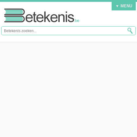
▼ MENU