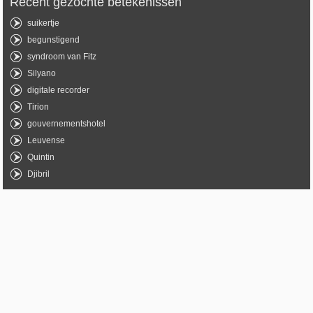
Recent gezochte betekenissen
suikertje
begunstigend
syndroom van Fitz
Silyano
digitale recorder
Tirion
gouvernementshotel
Leuvense
Quintin
Djibril