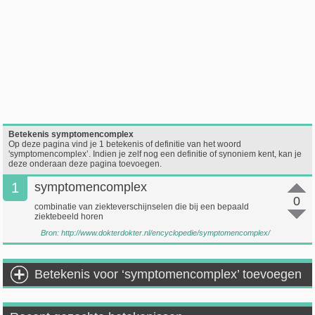
Betekenis symptomencomplex
Op deze pagina vind je 1 betekenis of definitie van het woord
'symptomencomplex’. Indien je zelf nog een definitie of synoniem kent, kan je
deze onderaan deze pagina toevoegen.
1
symptomencomplex
0
combinatie van ziekteverschijnselen die bij een bepaald
ziektebeeld horen
Bron:
http://www.dokterdokter.nl/encyclopedie/symptomencomplex/
Betekenis voor ‘symptomencomplex’ toevoegen