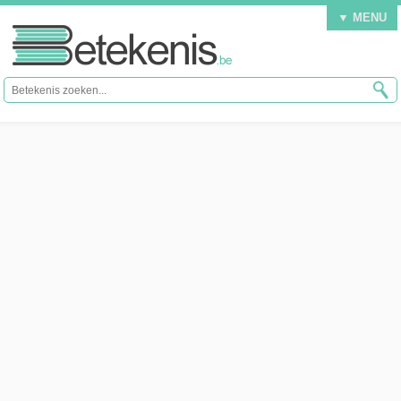
▼ MENU