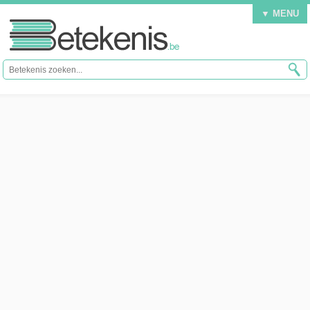
▼ MENU