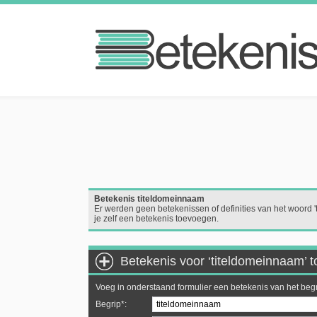
Betekenis titeldomeinnaam
Er werden geen betekenissen of definities van het woord 
je zelf een betekenis toevoegen.
Betekenis voor ‘titeldomeinnaam’ 
Voeg in onderstaand formulier een betekenis van het beg
Begrip*: