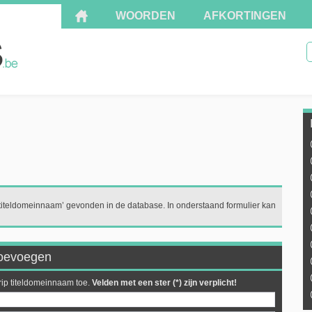
WOORDEN
AFKORTINGEN
'titeldomeinnaam’ gevonden in de database. In onderstaand formulier kan
toevoegen
rip titeldomeinnaam toe.
Velden met een ster (*) zijn verplicht!