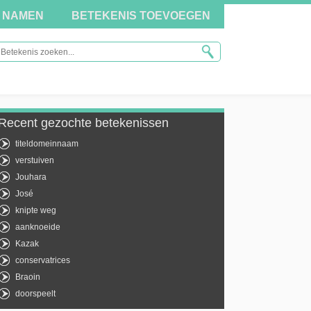
NAMEN
BETEKENIS TOEVOEGEN
Recent gezochte betekenissen
titeldomeinnaam
verstuiven
Jouhara
José
knipte weg
aanknoeide
Kazak
conservatrices
Braoin
doorspeelt