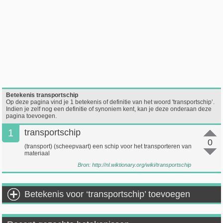
Betekenis transportschip
Op deze pagina vind je 1 betekenis of definitie van het woord 'transportschip’.
Indien je zelf nog een definitie of synoniem kent, kan je deze onderaan deze
pagina toevoegen.
1
transportschip
0
(transport) (scheepvaart) een schip voor het transporteren van
materiaal
Bron:
http://nl.wiktionary.org/wiki/transportschip
Betekenis voor ‘transportschip’ toevoegen