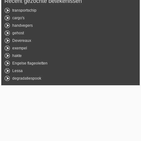
Recent gezochte betekenissen
transportschip
cargo's
handvegers
gehost
Devereaux
exempel
hakte
Engelse flageoletten
Lessa
degradatiespook