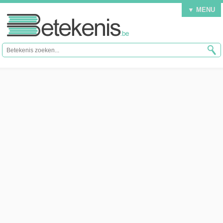
▼ MENU