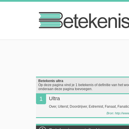
Betekenis ultra
Op deze pagina vind je 1 betekenis of definitie van het woor
onderaan deze pagina toevoegen.
1
Ultra
Over, Uiterst; Doordrijver, Extremist, Fanaat, Fanati
Bron:
http://ww