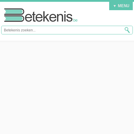
▼ MENU