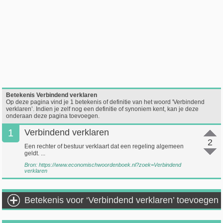
Betekenis Verbindend verklaren
Op deze pagina vind je 1 betekenis of definitie van het woord 'Verbindend
verklaren’. Indien je zelf nog een definitie of synoniem kent, kan je deze
onderaan deze pagina toevoegen.
1
Verbindend verklaren
2
Een rechter of bestuur verklaart dat een regeling algemeen
geldt. ...
Bron:
https://www.economischwoordenboek.nl?zoek=Verbindend
verklaren
Betekenis voor ‘Verbindend verklaren’ toevoegen