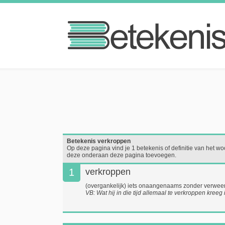
Betekenis verkroppen
Op deze pagina vind je 1 betekenis of definitie van het woo
deze onderaan deze pagina toevoegen.
1
verkroppen
(overgankelijk) iets onaangenaams zonder verwee
VB: Wat hij in die tijd allemaal te verkroppen kreeg 