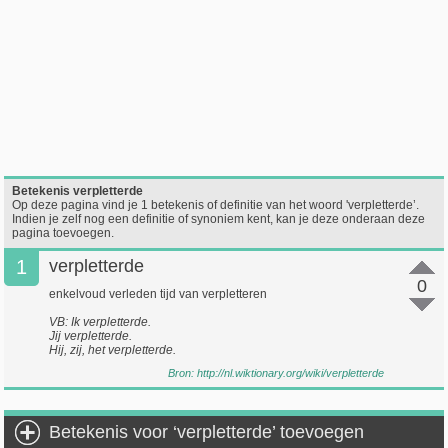
Betekenis verpletterde
Op deze pagina vind je 1 betekenis of definitie van het woord 'verpletterde’.
Indien je zelf nog een definitie of synoniem kent, kan je deze onderaan deze
pagina toevoegen.
1
verpletterde
0
enkelvoud verleden tijd van verpletteren
VB: Ik verpletterde.
Jij verpletterde.
Hij, zij, het verpletterde.
Bron:
http://nl.wiktionary.org/wiki/verpletterde
Betekenis voor ‘verpletterde’ toevoegen