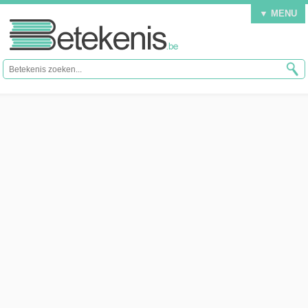
▼ MENU