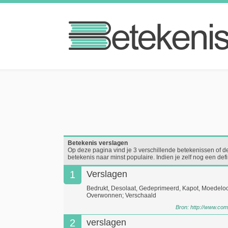
Betekenis verslagen
Op deze pagina vind je 3 verschillende betekenissen of de
betekenis naar minst populaire. Indien je zelf nog een de
1
Verslagen
Bedrukt, Desolaat, Gedeprimeerd, Kapot, Moedeloos
Overwonnen; Verschaald
Bron:
http://www.com
2
verslagen