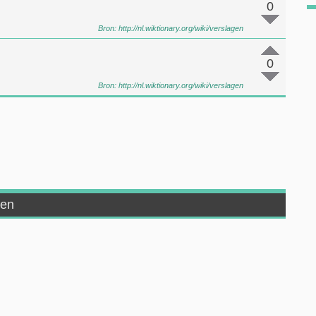
0
Bron:
http://nl.wiktionary.org/wiki/verslagen
0
Bron:
http://nl.wiktionary.org/wiki/verslagen
gen