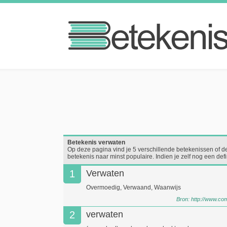
Betekenis verwaten
Op deze pagina vind je 5 verschillende betekenissen of d
betekenis naar minst populaire. Indien je zelf nog een de
1
Verwaten
Overmoedig, Verwaand, Waanwijs
Bron:
http://www.co
2
verwaten