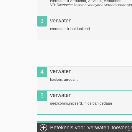
(verouderd) verdoemd, vervloekt, verbannen
VB: Diversche ketteren voortyden verdomt ende ve
3
verwaten
(verouderd) laatdunkend
4
verwaten
hautain, arrogant
5
verwaten
geëxcommuniceerd, in de ban gedaan
Betekenis voor ‘verwaten’ toevoeg