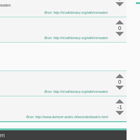
rwaten.
Bron:
http://nl.wiktionary.org/wiki/verwaten
0
Bron:
http://nl.wiktionary.org/wiki/verwaten
0
Bron:
http://nl.wiktionary.org/wiki/verwaten
-1
Bron:
http://www.dumont-andre.nl/woordenboek/v.html
en