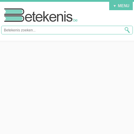
▼ MENU