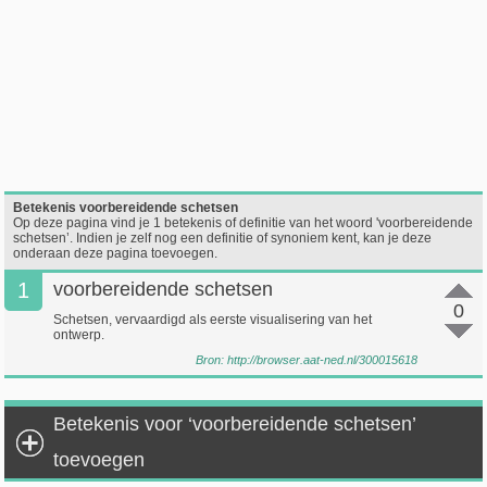
Betekenis voorbereidende schetsen
Op deze pagina vind je 1 betekenis of definitie van het woord 'voorbereidende
schetsen’. Indien je zelf nog een definitie of synoniem kent, kan je deze
onderaan deze pagina toevoegen.
1
voorbereidende schetsen
0
Schetsen, vervaardigd als eerste visualisering van het
ontwerp.
Bron:
http://browser.aat-ned.nl/300015618
Betekenis voor ‘voorbereidende schetsen’
toevoegen