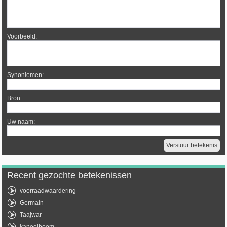
Voorbeeld:
Synoniemen:
Bron:
Uw naam:
Recent gezochte betekenissen
voorraadwaardering
Germain
Taajwar