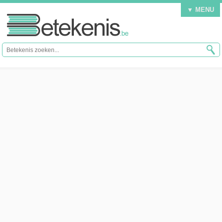
▼ MENU