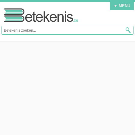
▼ MENU