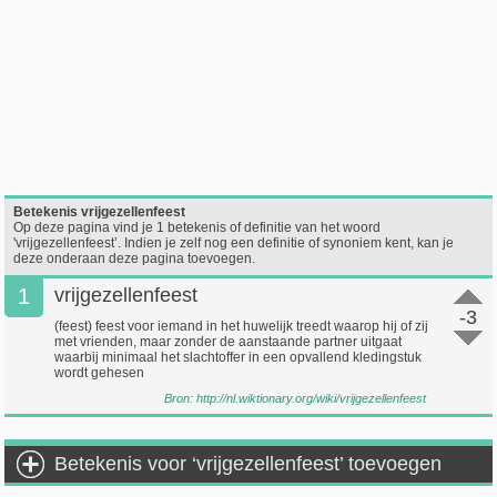
Betekenis vrijgezellenfeest
Op deze pagina vind je 1 betekenis of definitie van het woord
'vrijgezellenfeest’. Indien je zelf nog een definitie of synoniem kent, kan je
deze onderaan deze pagina toevoegen.
1
vrijgezellenfeest
-3
(feest) feest voor iemand in het huwelijk treedt waarop hij of zij
met vrienden, maar zonder de aanstaande partner uitgaat
waarbij minimaal het slachtoffer in een opvallend kledingstuk
wordt gehesen
Bron:
http://nl.wiktionary.org/wiki/vrijgezellenfeest
Betekenis voor ‘vrijgezellenfeest’ toevoegen