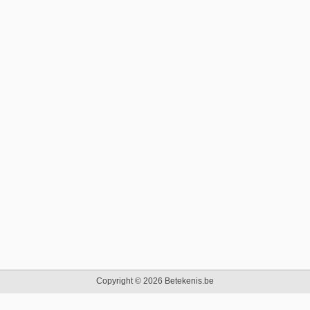
Copyright © 2026 Betekenis.be
Beginpagina
|
Contact
|
Privacy Policy