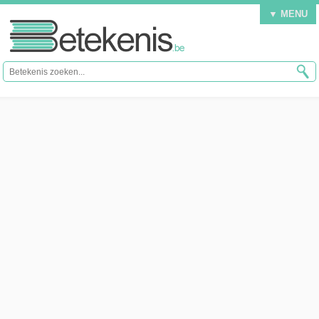
▼ MENU