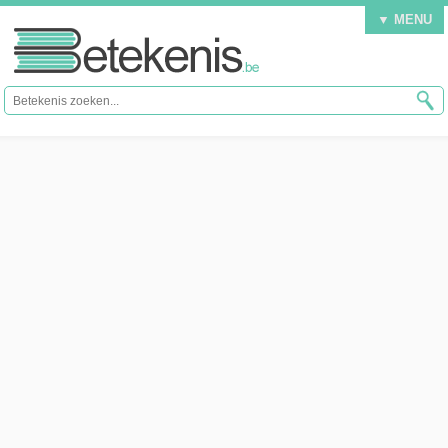
▼ MENU