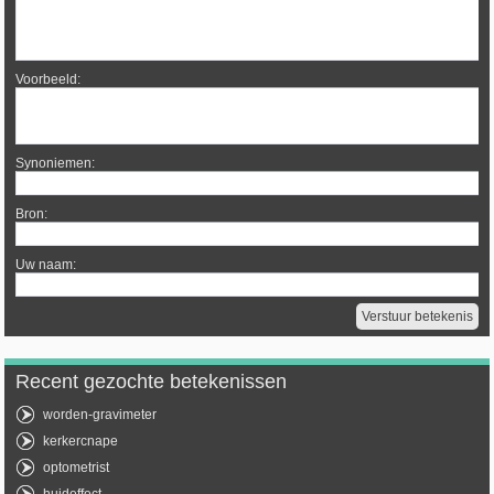
Voorbeeld:
Synoniemen:
Bron:
Uw naam:
Recent gezochte betekenissen
worden-gravimeter
kerkercnape
optometrist