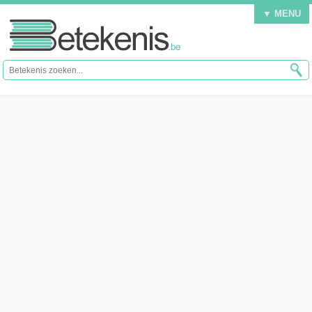
▼ MENU