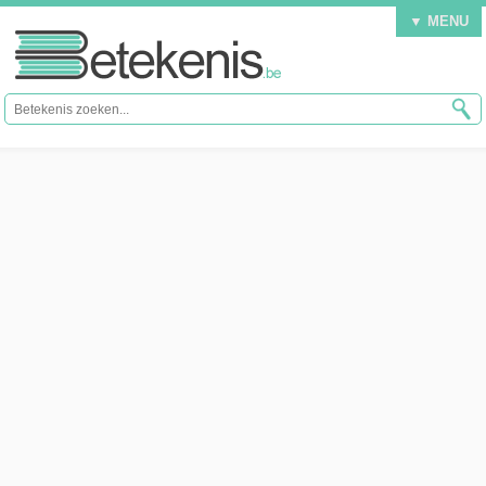
▼ MENU