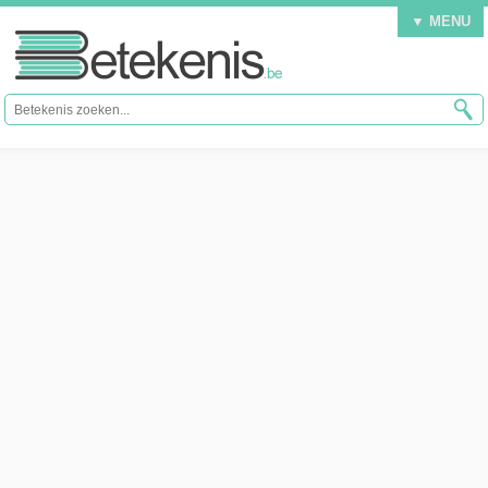
▼ MENU