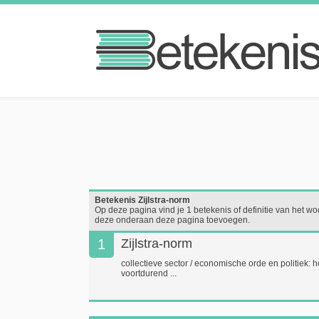
Betekenis Zijlstra-norm
Op deze pagina vind je 1 betekenis of definitie van het woor
deze onderaan deze pagina toevoegen.
1
Zijlstra-norm
collectieve sector / economische orde en politiek: h
voortdurend ...