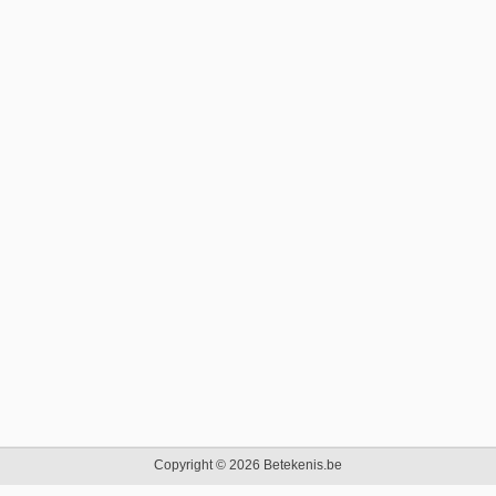
Copyright © 2026 Betekenis.be