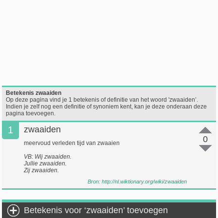
Betekenis zwaaiden
Op deze pagina vind je 1 betekenis of definitie van het woord 'zwaaiden’.
Indien je zelf nog een definitie of synoniem kent, kan je deze onderaan deze
pagina toevoegen.
1
zwaaiden
0
meervoud verleden tijd van zwaaien
VB: Wij zwaaiden.
Jullie zwaaiden.
Zij zwaaiden.
Bron:
http://nl.wiktionary.org/wiki/zwaaiden
Betekenis voor ‘zwaaiden’ toevoegen