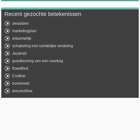
Recent gezochte betekenissen
zwaaiden
marketingplan
erbarmelijk
schakeling met ruimtelijke verdeling
Jazairah
goedkeuring van een voertuig
Raedford
Costhar
horrelvoet
amoxicilline