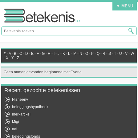
▼ MENU
#
-
A
-
B
-
C
-
D
-
E
-
F
-
G
-
H
-
I
-
J
-
K
-
L
-
M
-
N
-
O
-
P
-
Q
-
R
-
S
-
T
-
U
-
V
-
W
-
X
-
Y
-
Z
Geen namen gevonden beginnend met Overig.
Recent gezochte betekenissen
Nisheeny
beleggingshypotheek
merkartikel
Migi
aai
beleggingsfonds