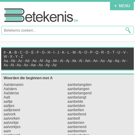
▼ MENU
#
-
A
-
B
-
C
-
D
-
E
-
F
-
G
-
H
-
I
-
J
-
K
-
L
-
M
-
N
-
O
-
P
-
Q
-
R
-
S
-
T
-
U
-
V
-
W
-
X
-
Y
-
Z
Aa
-
Ab
-
Ac
-
Ad
-
Ae
-
Af
-
Ag
-
Ah
-
Ai
-
Aj
-
Ak
-
Al
-
Am
-
An
-
Ao
-
Ap
-
Aq
-
Ar
-
As
-
At
-
Au
-
Av
-
Aw
-
Ax
-
Ay
-
Az
Woorden die beginnen met A
Aalstenaren
aanbelangden
Aalsters
aanbelangen
Aalsterse
aanbelangend
Aalt
aanbelangt
aaltje
aanbelde
aaltjes
aanbelden
aaltjeswol
aanbellen
aalvork
aanbellend
aalvorken
aanbelt
aalvorkje
aanbenen
aalvorkjes
aanbenend
aam
aanbermen